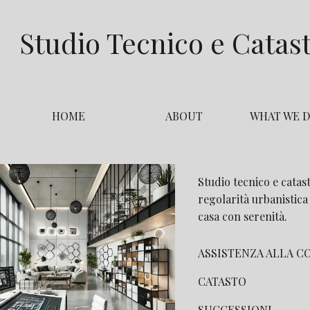
ip to main content
Skip to navigat
Studio Tecnico e Catas
HOME
ABOUT
WHAT WE 
Studio tecnico e catast
regolarità urbanistica
casa con serenità.
ASSISTENZA ALLA 
CATASTO
SUCCESSIONI